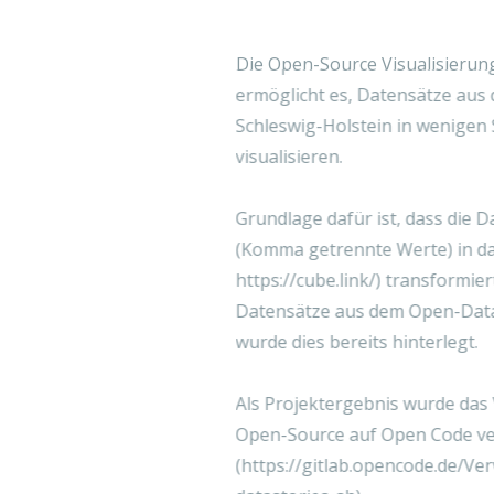
Die Open-Source Visualisierungssoftwar
ermöglicht es, Datensätze aus dem Open-
Schleswig-Holstein in wenigen Schritten a
visualisieren.
Grundlage dafür ist, dass die Daten aus 
(Komma getrennte Werte) in das RDF Cube
https://cube.link/
) transformiert werden. F
Datensätze aus dem Open-Data-Portal Sch
wurde dies bereits hinterlegt.
Als Projektergebnis wurde das Visualize-
Open-Source auf Open Code veröffentlich
(
https://gitlab.opencode.de/Verwaltungsl