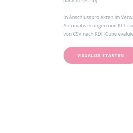
datastories-sh
)
In Anschlussprojekten im Verwaltungsla
Automatisierungen und KI-Lösungen für
von CSV nach RDF-Cube evaluiert.
VISUALIZE STARTEN