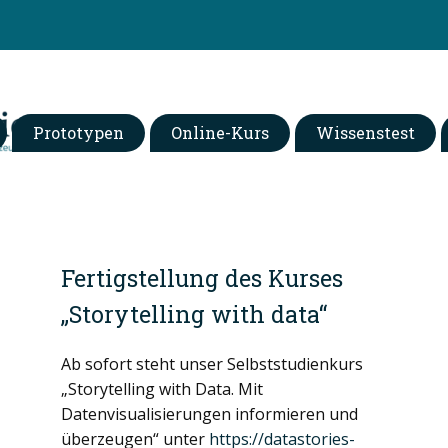
Prototypen
Online-Kurs
Wissenstest
Fertigstellung des Kurses
„Storytelling with data“
Ab sofort steht unser Selbststudienkurs
„Storytelling with Data. Mit
Datenvisualisierungen informieren und
überzeugen“ unter
https://datastories-