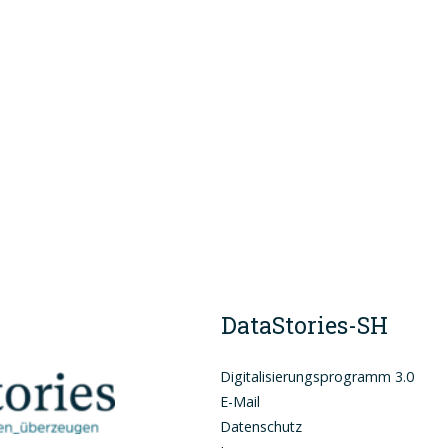
DataSto
ries-SH
Digitalisierungsprogramm 3.0
E-Mail
Datenschutz