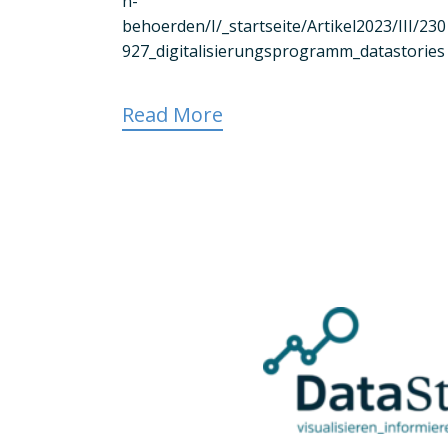
n-
behoerden/I/_startseite/Artikel2023/III/230
927_digitalisierungsprogramm_datastories
Read More