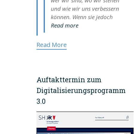
wer wir sind, wo wir stehen
und wie wir uns verbessern
können. Wenn sie jedoch
Read more
Read More
Auftakttermin zum
Digitalisierungsprogramm
3.0